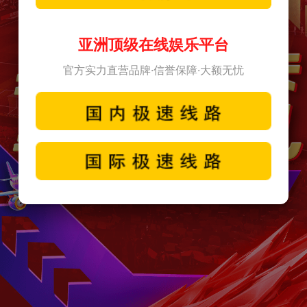
亚洲顶级在线娱乐平台
官方实力直营品牌·信誉保障·大额无忧